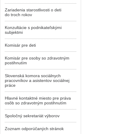
Zariadenia starostlivosti o deti
do troch rokov
Konzultácie s podnikateľskými
subjektmi
Komisár pre deti
Komisár pre osoby so zdravotným
postihnutím
Slovenská komora sociálnych
pracovníkov a asistentov sociálnej
práce
Hlavné kontaktné miesto pre práva
osôb so zdravotným postihnutím
Spoločný sekretariát výborov
Zoznam odporúčaných stránok