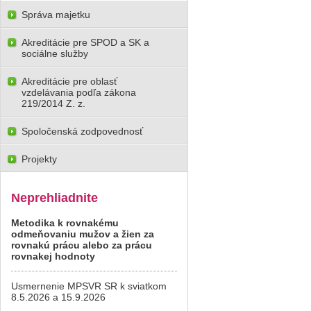
Správa majetku
Akreditácie pre SPOD a SK a
sociálne služby
Akreditácie pre oblasť
vzdelávania podľa zákona
219/2014 Z. z.
Spoločenská zodpovednosť
Projekty
Neprehliadnite
Metodika k rovnakému
odmeňovaniu mužov a žien za
rovnakú prácu alebo za prácu
rovnakej hodnoty
Usmernenie MPSVR SR k sviatkom
8.5.2026 a 15.9.2026