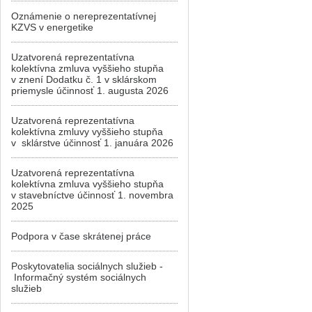
Oznámenie o nereprezentatívnej
KZVS v energetike
Uzatvorená reprezentatívna
kolektívna zmluva vyššieho stupňa
v znení Dodatku č. 1 v sklárskom
priemysle účinnosť 1. augusta 2026
Uzatvorená reprezentatívna
kolektívna zmluvy vyššieho stupňa
v sklárstve účinnosť 1. januára 2026
Uzatvorená reprezentatívna
kolektívna zmluva vyššieho stupňa
v stavebníctve účinnosť 1. novembra
2025
Podpora v čase skrátenej práce
Poskytovatelia sociálnych služieb -
Informačný systém sociálnych
služieb