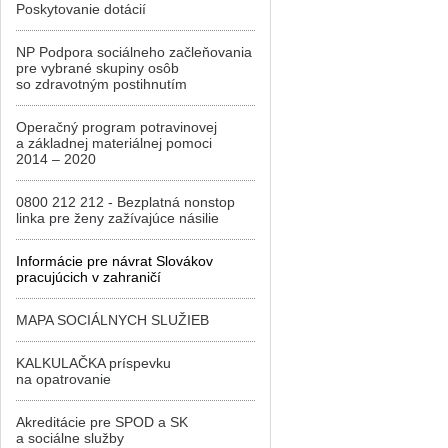
Poskytovanie dotácií
NP Podpora sociálneho začleňovania
pre vybrané skupiny osôb
so zdravotným postihnutím
Operačný program potravinovej
a základnej materiálnej pomoci
2014 – 2020
0800 212 212 - Bezplatná nonstop
linka pre ženy zažívajúce násilie
Informácie pre návrat Slovákov
pracujúcich v zahraničí
MAPA SOCIÁLNYCH SLUŽIEB
KALKULAČKA príspevku
na opatrovanie
Akreditácie pre SPOD a SK
a sociálne služby