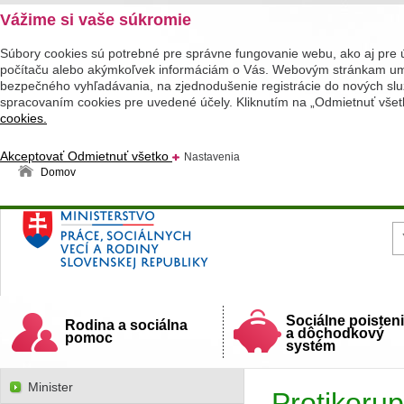
Vážime si vaše súkromie
Súbory cookies sú potrebné pre správne fungovanie webu, ako aj pre 
počítaču alebo akýmkoľvek informáciám o Vás. Webovým stránkam umož
bezpečného vyhľadávania, na zjednodušenie registrácie do nových služ
spracovaním cookies pre uvedené účely. Kliknutím na „Odmietnuť všet
cookies.
Akceptovať
Odmietnuť všetko
Nastavenia
Domov
Ministerstvo práce, sociálnych vecí a rodiny
Slovenskej republiky
Sociálne poisten
Rodina a sociálna
a dôchodkový
pomoc
systém
Minister
Protikoru