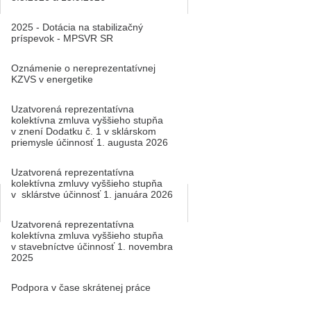
2025 - Dotácia na stabilizačný
príspevok - MPSVR SR
Oznámenie o nereprezentatívnej
KZVS v energetike
Uzatvorená reprezentatívna
kolektívna zmluva vyššieho stupňa
v znení Dodatku č. 1 v sklárskom
priemysle účinnosť 1. augusta 2026
Uzatvorená reprezentatívna
kolektívna zmluvy vyššieho stupňa
v sklárstve účinnosť 1. januára 2026
Uzatvorená reprezentatívna
kolektívna zmluva vyššieho stupňa
v stavebníctve účinnosť 1. novembra
2025
Podpora v čase skrátenej práce