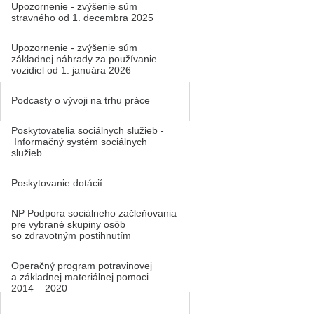
Upozornenie - zvýšenie súm
stravného od 1. decembra 2025
Upozornenie - zvýšenie súm
základnej náhrady za používanie
vozidiel od 1. januára 2026
Podcasty o vývoji na trhu práce
Poskytovatelia sociálnych služieb -
Informačný systém sociálnych
služieb
Poskytovanie dotácií
NP Podpora sociálneho začleňovania
pre vybrané skupiny osôb
so zdravotným postihnutím
Operačný program potravinovej
a základnej materiálnej pomoci
2014 – 2020