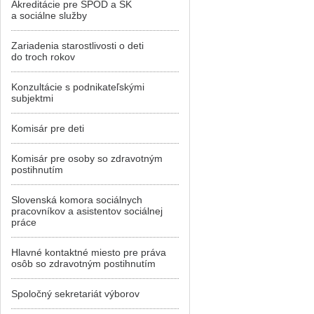
Akreditácie pre SPOD a SK
a sociálne služby
Zariadenia starostlivosti o deti
do troch rokov
Konzultácie s podnikateľskými
subjektmi
Komisár pre deti
Komisár pre osoby so zdravotným
postihnutím
Slovenská komora sociálnych
pracovníkov a asistentov sociálnej
práce
Hlavné kontaktné miesto pre práva
osôb so zdravotným postihnutím
Spoločný sekretariát výborov