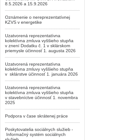
8.5.2026 a 15.9.2026
Oznámenie o nereprezentatívnej
KZVS v energetike
Uzatvorená reprezentatívna
kolektívna zmluva vyššieho stupňa
v znení Dodatku č. 1 v sklárskom
priemysle účinnosť 1. augusta 2026
Uzatvorená reprezentatívna
kolektívna zmluvy vyššieho stupňa
v sklárstve účinnosť 1. januára 2026
Uzatvorená reprezentatívna
kolektívna zmluva vyššieho stupňa
v stavebníctve účinnosť 1. novembra
2025
Podpora v čase skrátenej práce
Poskytovatelia sociálnych služieb -
Informačný systém sociálnych
služieb