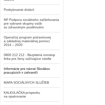
Poskytovanie dotácií
NP Podpora sociálneho začleňovania
pre vybrané skupiny osôb
so zdravotným postihnutím
Operačný program potravinovej
a základnej materiálnej pomoci
2014 – 2020
0800 212 212 - Bezplatná nonstop
linka pre ženy zažívajúce násilie
Informácie pre návrat Slovákov
pracujúcich v zahraničí
MAPA SOCIÁLNYCH SLUŽIEB
KALKULAČKA príspevku
na opatrovanie