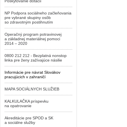
Poskytovanie dotácií
NP Podpora sociálneho začleňovania
pre vybrané skupiny osôb
so zdravotným postihnutím
Operačný program potravinovej
a základnej materiálnej pomoci
2014 – 2020
0800 212 212 - Bezplatná nonstop
linka pre ženy zažívajúce násilie
Informácie pre návrat Slovákov
pracujúcich v zahraničí
MAPA SOCIÁLNYCH SLUŽIEB
KALKULAČKA príspevku
na opatrovanie
Akreditácie pre SPOD a SK
a sociálne služby