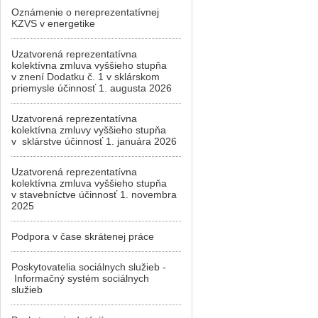
Oznámenie o nereprezentatívnej
KZVS v energetike
Uzatvorená reprezentatívna
kolektívna zmluva vyššieho stupňa
v znení Dodatku č. 1 v sklárskom
priemysle účinnosť 1. augusta 2026
Uzatvorená reprezentatívna
kolektívna zmluvy vyššieho stupňa
v sklárstve účinnosť 1. januára 2026
Uzatvorená reprezentatívna
kolektívna zmluva vyššieho stupňa
v stavebníctve účinnosť 1. novembra
2025
Podpora v čase skrátenej práce
Poskytovatelia sociálnych služieb -
Informačný systém sociálnych
služieb