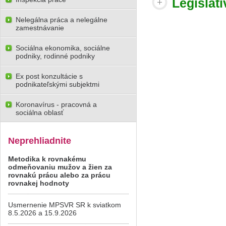
Legislatí
Nelegálna práca a nelegálne
zamestnávanie
Sociálna ekonomika, sociálne
podniky, rodinné podniky
Ex post konzultácie s
podnikateľskými subjektmi
Koronavírus - pracovná a
sociálna oblasť
Neprehliadnite
Metodika k rovnakému
odmeňovaniu mužov a žien za
rovnakú prácu alebo za prácu
rovnakej hodnoty
Usmernenie MPSVR SR k sviatkom
8.5.2026 a 15.9.2026