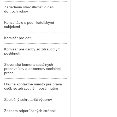
Zariadenia starostlivosti o deti
do troch rokov
Konzultácie s podnikateľskými
subjektmi
Komisár pre deti
Komisár pre osoby so zdravotným
postihnutím
Slovenská komora sociálnych
pracovníkov a asistentov sociálnej
práce
Hlavné kontaktné miesto pre práva
osôb so zdravotným postihnutím
Spoločný sekretariát výborov
Zoznam odporúčaných stránok