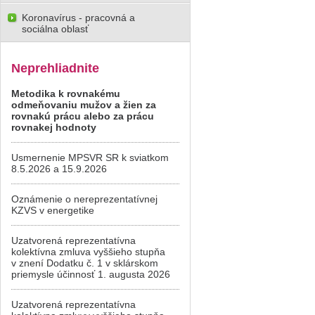
Koronavírus - pracovná a
sociálna oblasť
Neprehliadnite
Metodika k rovnakému
odmeňovaniu mužov a žien za
rovnakú prácu alebo za prácu
rovnakej hodnoty
Usmernenie MPSVR SR k sviatkom
8.5.2026 a 15.9.2026
Oznámenie o nereprezentatívnej
KZVS v energetike
Uzatvorená reprezentatívna
kolektívna zmluva vyššieho stupňa
v znení Dodatku č. 1 v sklárskom
priemysle účinnosť 1. augusta 2026
Uzatvorená reprezentatívna