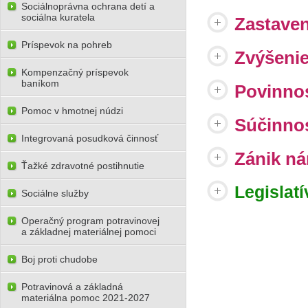
Sociálnoprávna ochrana detí a
sociálna kuratela
Zastaven
Príspevok na pohreb
Zvýšenie
Kompenzačný príspevok
baníkom
Povinnos
Pomoc v hmotnej núdzi
Súčinnos
Integrovaná posudková činnosť
Zánik ná
Ťažké zdravotné postihnutie
Legislatí
Sociálne služby
Operačný program potravinovej
a základnej materiálnej pomoci
Boj proti chudobe
Potravinová a základná
materiálna pomoc 2021-2027