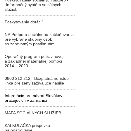
Poskytovatelia sociálnych služieb -
Informačný systém sociálnych
služieb
Poskytovanie dotácií
NP Podpora sociálneho začleňovania
pre vybrané skupiny osôb
so zdravotným postihnutím
Operačný program potravinovej
a základnej materiálnej pomoci
2014 – 2020
0800 212 212 - Bezplatná nonstop
linka pre ženy zažívajúce násilie
Informácie pre návrat Slovákov
pracujúcich v zahraničí
MAPA SOCIÁLNYCH SLUŽIEB
KALKULAČKA príspevku
na opatrovanie