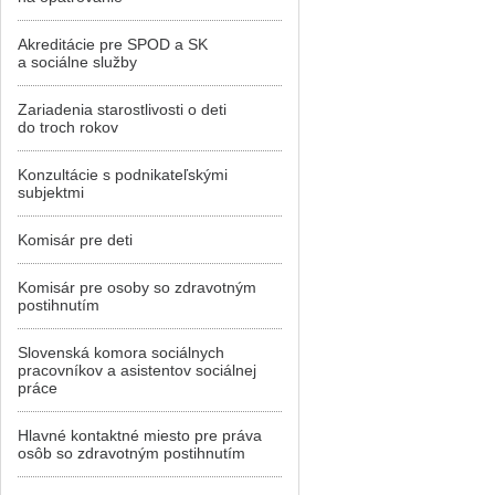
Akreditácie pre SPOD a SK
a sociálne služby
Zariadenia starostlivosti o deti
do troch rokov
Konzultácie s podnikateľskými
subjektmi
Komisár pre deti
Komisár pre osoby so zdravotným
postihnutím
Slovenská komora sociálnych
pracovníkov a asistentov sociálnej
práce
Hlavné kontaktné miesto pre práva
osôb so zdravotným postihnutím