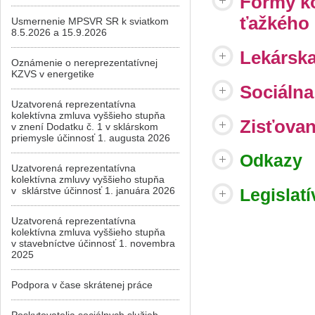
Formy k
ťažkého 
Usmernenie MPSVR SR k sviatkom
8.5.2026 a 15.9.2026
Lekársk
Oznámenie o nereprezentatívnej
KZVS v energetike
Sociáln
Uzatvorená reprezentatívna
kolektívna zmluva vyššieho stupňa
Zisťovan
v znení Dodatku č. 1 v sklárskom
priemysle účinnosť 1. augusta 2026
Odkazy
Uzatvorená reprezentatívna
kolektívna zmluvy vyššieho stupňa
v sklárstve účinnosť 1. januára 2026
Legislatí
Uzatvorená reprezentatívna
kolektívna zmluva vyššieho stupňa
v stavebníctve účinnosť 1. novembra
2025
Podpora v čase skrátenej práce