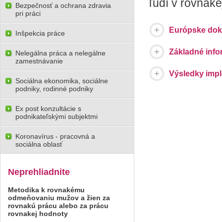
ľudí v rovnake
Bezpečnosť a ochrana zdravia
pri práci
Európske do
Inšpekcia práce
Základné info
Nelegálna práca a nelegálne
zamestnávanie
Výsledky impl
Sociálna ekonomika, sociálne
podniky, rodinné podniky
Ex post konzultácie s
podnikateľskými subjektmi
Koronavírus - pracovná a
sociálna oblasť
Neprehliadnite
Metodika k rovnakému
odmeňovaniu mužov a žien za
rovnakú prácu alebo za prácu
rovnakej hodnoty