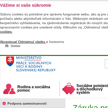
Vážime si vaše súkromie
Súbory cookies sú potrebné pre správne fungovanie webu, ako aj pre 
počítaču alebo akýmkoľvek informáciám o Vás. Webovým stránkam umož
bezpečného vyhľadávania, na zjednodušenie registrácie do nových služ
spracovaním cookies pre uvedené účely. Kliknutím na „Odmietnuť všet
cookies.
Akceptovať
Odmietnuť všetko
Nastavenia
Domov
Ministerstvo práce, sociálnych vecí a rodiny
Slovenskej republiky
Sociálne poisten
Rodina a sociálna
a dôchodkový
pomoc
systém
Podpora zamestnanosti
Záruka pr