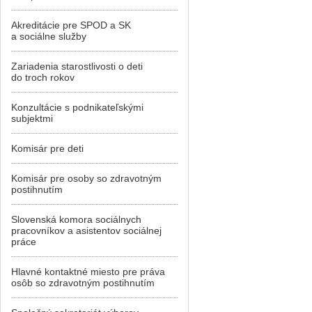
Akreditácie pre SPOD a SK
a sociálne služby
Zariadenia starostlivosti o deti
do troch rokov
Konzultácie s podnikateľskými
subjektmi
Komisár pre deti
Komisár pre osoby so zdravotným
postihnutím
Slovenská komora sociálnych
pracovníkov a asistentov sociálnej
práce
Hlavné kontaktné miesto pre práva
osôb so zdravotným postihnutím