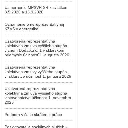
Usmernenie MPSVR SR k sviatkom
8.5.2026 a 15.9.2026
Oznámenie o nereprezentatívnej
KZVS v energetike
Uzatvorená reprezentatívna
kolektívna zmluva vyššieho stupňa
v znení Dodatku č. 1 v sklárskom
priemysle účinnosť 1. augusta 2026
Uzatvorená reprezentatívna
kolektívna zmluvy vyššieho stupňa
v sklárstve účinnosť 1. januára 2026
Uzatvorená reprezentatívna
kolektívna zmluva vyššieho stupňa
v stavebníctve účinnosť 1. novembra
2025
Podpora v čase skrátenej práce
Poskytovatelia sociálnych služieb -