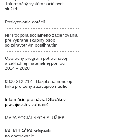
Informačný systém sociálnych
služieb
Poskytovanie dotácií
NP Podpora sociálneho začleňovania
pre vybrané skupiny osôb
so zdravotným postihnutím
Operačný program potravinovej
a základnej materiálnej pomoci
2014 – 2020
0800 212 212 - Bezplatná nonstop
linka pre ženy zažívajúce násilie
Informácie pre návrat Slovákov
pracujúcich v zahraničí
MAPA SOCIÁLNYCH SLUŽIEB
KALKULAČKA príspevku
na opatrovanie