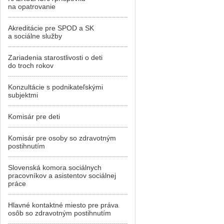
na opatrovanie
Akreditácie pre SPOD a SK
a sociálne služby
Zariadenia starostlivosti o deti
do troch rokov
Konzultácie s podnikateľskými
subjektmi
Komisár pre deti
Komisár pre osoby so zdravotným
postihnutím
Slovenská komora sociálnych
pracovníkov a asistentov sociálnej
práce
Hlavné kontaktné miesto pre práva
osôb so zdravotným postihnutím