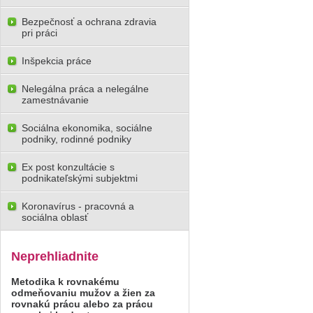
Bezpečnosť a ochrana zdravia
pri práci
Inšpekcia práce
Nelegálna práca a nelegálne
zamestnávanie
Sociálna ekonomika, sociálne
podniky, rodinné podniky
Ex post konzultácie s
podnikateľskými subjektmi
Koronavírus - pracovná a
sociálna oblasť
Neprehliadnite
Metodika k rovnakému
odmeňovaniu mužov a žien za
rovnakú prácu alebo za prácu