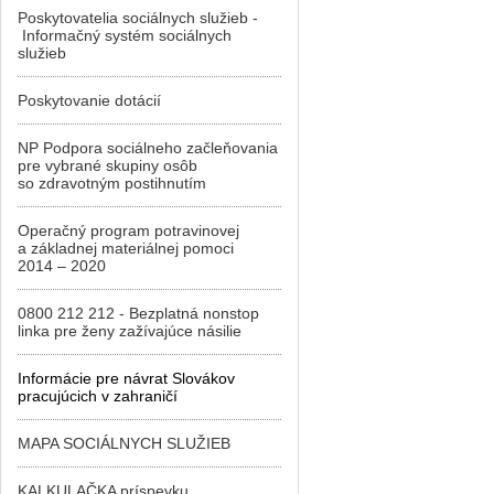
Poskytovatelia sociálnych služieb -
Informačný systém sociálnych
služieb
Poskytovanie dotácií
NP Podpora sociálneho začleňovania
pre vybrané skupiny osôb
so zdravotným postihnutím
Operačný program potravinovej
a základnej materiálnej pomoci
2014 – 2020
0800 212 212 - Bezplatná nonstop
linka pre ženy zažívajúce násilie
Informácie pre návrat Slovákov
pracujúcich v zahraničí
MAPA SOCIÁLNYCH SLUŽIEB
KALKULAČKA príspevku