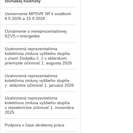
rovnakej hodnoty
Usmernenie MPSVR SR k sviatkom
8.5.2026 a 15.9.2026
Oznámenie o nereprezentatívnej
KZVS v energetike
Uzatvorená reprezentatívna
kolektívna zmluva vyššieho stupňa
v znení Dodatku č. 1 v sklárskom
priemysle účinnosť 1. augusta 2026
Uzatvorená reprezentatívna
kolektívna zmluvy vyššieho stupňa
v sklárstve účinnosť 1. januára 2026
Uzatvorená reprezentatívna
kolektívna zmluva vyššieho stupňa
v stavebníctve účinnosť 1. novembra
2025
Podpora v čase skrátenej práce