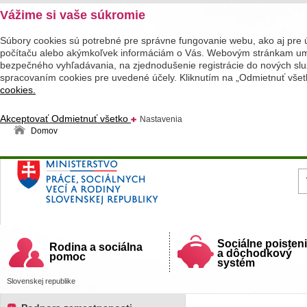
Vážime si vaše súkromie
Súbory cookies sú potrebné pre správne fungovanie webu, ako aj pre 
počítaču alebo akýmkoľvek informáciám o Vás. Webovým stránkam umož
bezpečného vyhľadávania, na zjednodušenie registrácie do nových služ
spracovaním cookies pre uvedené účely. Kliknutím na „Odmietnuť všet
cookies.
Akceptovať
Odmietnuť všetko
Nastavenia
Domov
Ministerstvo práce, sociálnych vecí a rodiny
Slovenskej republiky
Sociálne poisten
Rodina a sociálna
a dôchodkový
pomoc
systém
Slovenskej republike