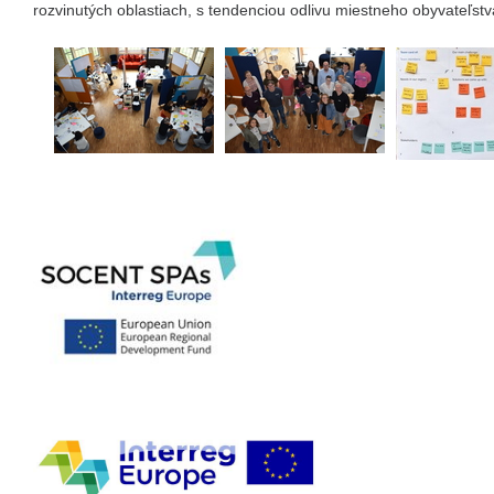
rozvinutých oblastiach, s tendenciou odlivu miestneho obyvateľstv