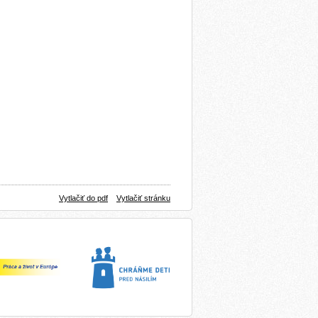
Vytlačiť do pdf
Vytlačiť stránku