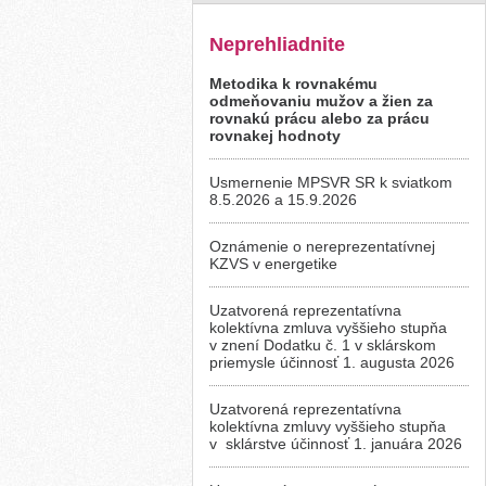
Neprehliadnite
Metodika k rovnakému
odmeňovaniu mužov a žien za
rovnakú prácu alebo za prácu
rovnakej hodnoty
Usmernenie MPSVR SR k sviatkom
8.5.2026 a 15.9.2026
Oznámenie o nereprezentatívnej
KZVS v energetike
Uzatvorená reprezentatívna
kolektívna zmluva vyššieho stupňa
v znení Dodatku č. 1 v sklárskom
priemysle účinnosť 1. augusta 2026
Uzatvorená reprezentatívna
kolektívna zmluvy vyššieho stupňa
v sklárstve účinnosť 1. januára 2026