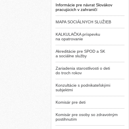
Informácie pre návrat Slovákov
pracujúcich v zahraničí
MAPA SOCIÁLNYCH SLUŽIEB
KALKULAČKA príspevku
na opatrovanie
Akreditácie pre SPOD a SK
a sociálne služby
Zariadenia starostlivosti o deti
do troch rokov
Konzultácie s podnikateľskými
subjektmi
Komisár pre deti
Komisár pre osoby so zdravotným
postihnutím