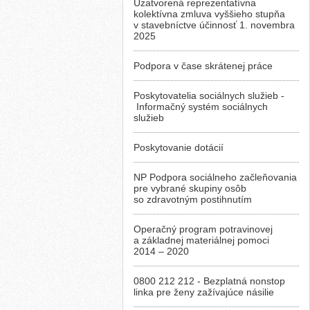
Uzatvorená reprezentatívna
kolektívna zmluva vyššieho stupňa
v stavebníctve účinnosť 1. novembra
2025
Podpora v čase skrátenej práce
Poskytovatelia sociálnych služieb -
Informačný systém sociálnych
služieb
Poskytovanie dotácií
NP Podpora sociálneho začleňovania
pre vybrané skupiny osôb
so zdravotným postihnutím
Operačný program potravinovej
a základnej materiálnej pomoci
2014 – 2020
0800 212 212 - Bezplatná nonstop
linka pre ženy zažívajúce násilie