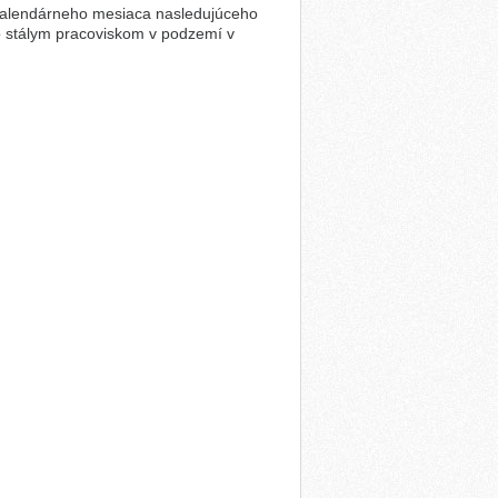
kalendárneho mesiaca nasledujúceho
 stálym pracoviskom v podzemí v