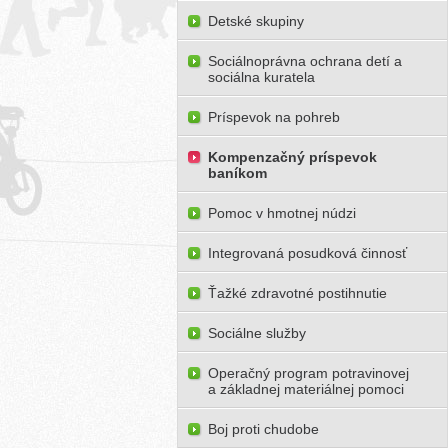
Detské skupiny
Sociálnoprávna ochrana detí a
sociálna kuratela
Príspevok na pohreb
Kompenzačný príspevok
baníkom
Pomoc v hmotnej núdzi
Integrovaná posudková činnosť
Ťažké zdravotné postihnutie
Sociálne služby
Operačný program potravinovej
a základnej materiálnej pomoci
Boj proti chudobe