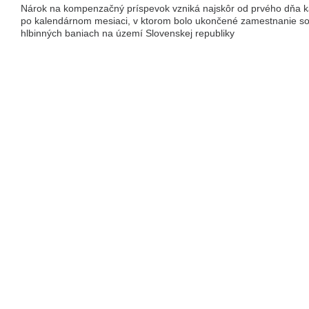
Nárok na kompenzačný príspevok vzniká najskôr od prvého dňa 
po kalendárnom mesiaci, v ktorom bolo ukončené zamestnanie so
hlbinných baniach na území Slovenskej republiky