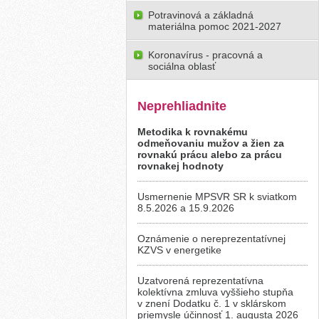
Potravinová a základná
materiálna pomoc 2021-2027
Koronavírus - pracovná a
sociálna oblasť
Neprehliadnite
Metodika k rovnakému
odmeňovaniu mužov a žien za
rovnakú prácu alebo za prácu
rovnakej hodnoty
Usmernenie MPSVR SR k sviatkom
8.5.2026 a 15.9.2026
Oznámenie o nereprezentatívnej
KZVS v energetike
Uzatvorená reprezentatívna
kolektívna zmluva vyššieho stupňa
v znení Dodatku č. 1 v sklárskom
priemysle účinnosť 1. augusta 2026