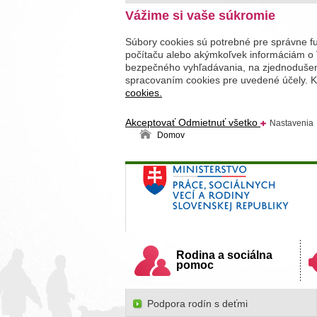
Vážime si vaše súkromie
Súbory cookies sú potrebné pre správne f
počítaču alebo akýmkoľvek informáciám o 
bezpečného vyhľadávania, na zjednodušenie
spracovaním cookies pre uvedené účely. Kl
cookies.
Akceptovať
Odmietnuť všetko
Nastavenia
Domov
Ministerstvo práce, sociálnych v
Slovenskej republiky
Rodina a sociálna
pomoc
Podpora rodín s deťmi