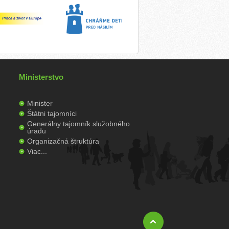
Ministerstvo
Minister
Štátni tajomníci
Generálny tajomník služobného
úradu
Organizačná štruktúra
Viac...