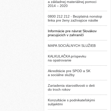
a základnej materiálnej pomoci
2014 – 2020
0800 212 212 - Bezplatná nonstop
linka pre ženy zažívajúce násilie
Informácie pre návrat Slovákov
pracujúcich v zahraničí
MAPA SOCIÁLNYCH SLUŽIEB
KALKULAČKA príspevku
na opatrovanie
Akreditácie pre SPOD a SK
a sociálne služby
Zariadenia starostlivosti o deti
do troch rokov
Konzultácie s podnikateľskými
subjektmi