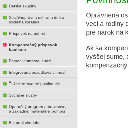
Detské skupiny
Oprávnená oso
Sociálnoprávna ochrana detí a
sociálna kuratela
vecí a rodiny
pre nárok na
Príspevok na pohreb
Kompenzačný príspevok
Ak sa kompenz
baníkom
vyššej sume, 
Pomoc v hmotnej núdzi
kompenzačný p
Integrovaná posudková činnosť
Ťažké zdravotné postihnutie
Sociálne služby
Operačný program potravinovej
a základnej materiálnej pomoci
Boj proti chudobe