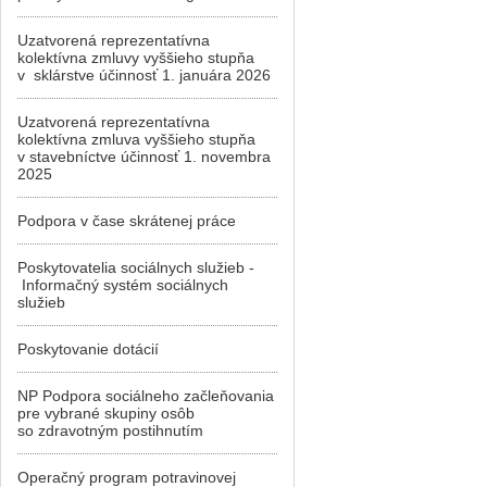
Uzatvorená reprezentatívna
kolektívna zmluvy vyššieho stupňa
v sklárstve účinnosť 1. januára 2026
Uzatvorená reprezentatívna
kolektívna zmluva vyššieho stupňa
v stavebníctve účinnosť 1. novembra
2025
Podpora v čase skrátenej práce
Poskytovatelia sociálnych služieb -
Informačný systém sociálnych
služieb
Poskytovanie dotácií
NP Podpora sociálneho začleňovania
pre vybrané skupiny osôb
so zdravotným postihnutím
Operačný program potravinovej