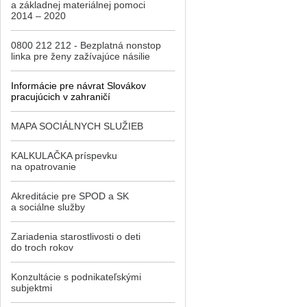
a základnej materiálnej pomoci
2014 – 2020
0800 212 212 - Bezplatná nonstop
linka pre ženy zažívajúce násilie
Informácie pre návrat Slovákov
pracujúcich v zahraničí
MAPA SOCIÁLNYCH SLUŽIEB
KALKULAČKA príspevku
na opatrovanie
Akreditácie pre SPOD a SK
a sociálne služby
Zariadenia starostlivosti o deti
do troch rokov
Konzultácie s podnikateľskými
subjektmi