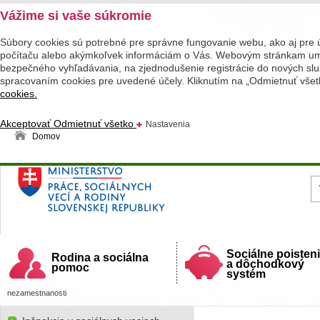
Vážime si vaše súkromie
Súbory cookies sú potrebné pre správne fungovanie webu, ako aj pre 
počítaču alebo akýmkoľvek informáciám o Vás. Webovým stránkam umož
bezpečného vyhľadávania, na zjednodušenie registrácie do nových služ
spracovaním cookies pre uvedené účely. Kliknutím na „Odmietnuť všet
cookies.
Akceptovať
Odmietnuť všetko
Nastavenia
Domov
Ministerstvo práce, sociálnych vecí a rodiny
Slovenskej republiky
Sociálne poisten
Rodina a sociálna
a dôchodkový
pomoc
systém
nezamestnanosti