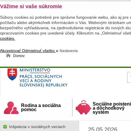
Vážime si vaše súkromie
Súbory cookies sú potrebné pre správne fungovanie webu, ako aj pre 
počítaču alebo akýmkoľvek informáciám o Vás. Webovým stránkam umož
bezpečného vyhľadávania, na zjednodušenie registrácie do nových služ
spracovaním cookies pre uvedené účely. Kliknutím na „Odmietnuť všet
cookies.
Akceptovať
Odmietnuť všetko
Nastavenia
Domov
Ministerstvo práce, sociálnych vecí a rodiny
Slovenskej republiky
Sociálne poisten
Rodina a sociálna
a dôchodkový
pomoc
systém
Inšpekcia v sociálnych veciach
25.05.2026