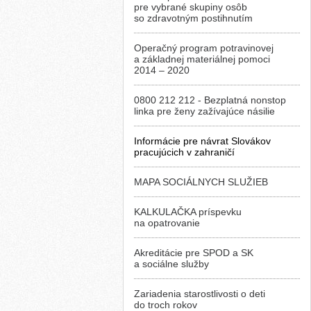
pre vybrané skupiny osôb
so zdravotným postihnutím
Operačný program potravinovej
a základnej materiálnej pomoci
2014 – 2020
0800 212 212 - Bezplatná nonstop
linka pre ženy zažívajúce násilie
Informácie pre návrat Slovákov
pracujúcich v zahraničí
MAPA SOCIÁLNYCH SLUŽIEB
KALKULAČKA príspevku
na opatrovanie
Akreditácie pre SPOD a SK
a sociálne služby
Zariadenia starostlivosti o deti
do troch rokov