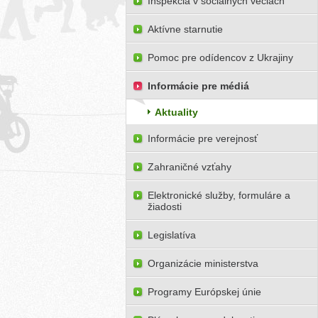
Inšpekcia v sociálnych veciach
Aktívne starnutie
Pomoc pre odídencov z Ukrajiny
Informácie pre médiá
Aktuality
Informácie pre verejnosť
Zahraničné vzťahy
Elektronické služby, formuláre a
žiadosti
Legislatíva
Organizácie ministerstva
Programy Európskej únie