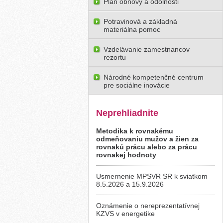
Plán obnovy a odolnosti
Potravinová a základná
materiálna pomoc
Vzdelávanie zamestnancov
rezortu
Národné kompetenčné centrum
pre sociálne inovácie
Neprehliadnite
Metodika k rovnakému
odmeňovaniu mužov a žien za
rovnakú prácu alebo za prácu
rovnakej hodnoty
Usmernenie MPSVR SR k sviatkom
8.5.2026 a 15.9.2026
Oznámenie o nereprezentatívnej
KZVS v energetike