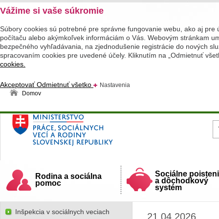
Vážime si vaše súkromie
Súbory cookies sú potrebné pre správne fungovanie webu, ako aj pre 
počítaču alebo akýmkoľvek informáciám o Vás. Webovým stránkam umož
bezpečného vyhľadávania, na zjednodušenie registrácie do nových služ
spracovaním cookies pre uvedené účely. Kliknutím na „Odmietnuť všet
cookies.
Akceptovať
Odmietnuť všetko
Nastavenia
Domov
Ministerstvo práce, sociálnych vecí a rodiny
Slovenskej republiky
Sociálne poisten
Rodina a sociálna
a dôchodkový
pomoc
systém
Inšpekcia v sociálnych veciach
21.04.2026