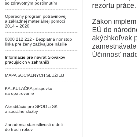
so zdravotným postihnutím
rezortu práce.
Operačný program potravinovej
Zákon implem
a základnej materiálnej pomoci
2014 – 2020
EÚ do národnej
akýchkoľvek pr
0800 212 212 - Bezplatná nonstop
linka pre ženy zažívajúce násilie
zamestnávateli
Účinnosť nado
Informácie pre návrat Slovákov
pracujúcich v zahraničí
MAPA SOCIÁLNYCH SLUŽIEB
KALKULAČKA príspevku
na opatrovanie
Akreditácie pre SPOD a SK
a sociálne služby
Zariadenia starostlivosti o deti
do troch rokov