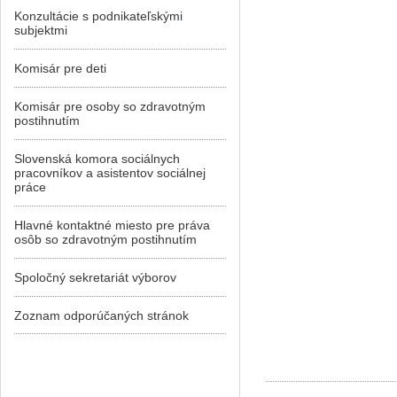
Konzultácie s podnikateľskými
subjektmi
Komisár pre deti
Komisár pre osoby so zdravotným
postihnutím
Slovenská komora sociálnych
pracovníkov a asistentov sociálnej
práce
Hlavné kontaktné miesto pre práva
osôb so zdravotným postihnutím
Spoločný sekretariát výborov
Zoznam odporúčaných stránok