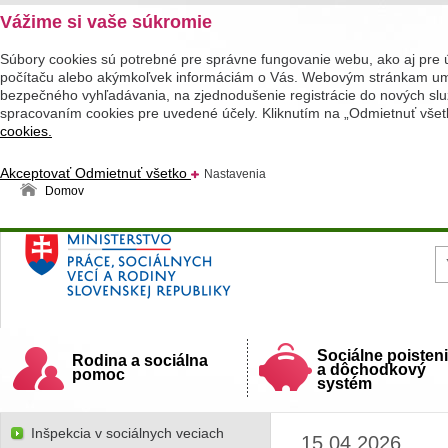
Vážime si vaše súkromie
Súbory cookies sú potrebné pre správne fungovanie webu, ako aj pre 
počítaču alebo akýmkoľvek informáciám o Vás. Webovým stránkam umož
bezpečného vyhľadávania, na zjednodušenie registrácie do nových služ
spracovaním cookies pre uvedené účely. Kliknutím na „Odmietnuť všet
cookies.
Akceptovať
Odmietnuť všetko
Nastavenia
Domov
Ministerstvo práce, sociálnych vecí a rodiny
Slovenskej republiky
Sociálne poisten
Rodina a sociálna
a dôchodkový
pomoc
systém
Inšpekcia v sociálnych veciach
15.04.2026