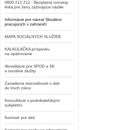
0800 212 212 - Bezplatná nonstop
linka pre ženy zažívajúce násilie
Informácie pre návrat Slovákov
pracujúcich v zahraničí
MAPA SOCIÁLNYCH SLUŽIEB
KALKULAČKA príspevku
na opatrovanie
Akreditácie pre SPOD a SK
a sociálne služby
Zariadenia starostlivosti o deti
do troch rokov
Konzultácie s podnikateľskými
subjektmi
Komisár pre deti