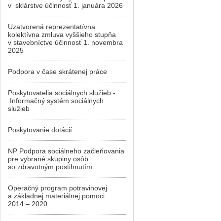
v sklárstve účinnosť 1. januára 2026
Uzatvorená reprezentatívna
kolektívna zmluva vyššieho stupňa
v stavebníctve účinnosť 1. novembra
2025
Podpora v čase skrátenej práce
Poskytovatelia sociálnych služieb -
Informačný systém sociálnych
služieb
Poskytovanie dotácií
NP Podpora sociálneho začleňovania
pre vybrané skupiny osôb
so zdravotným postihnutím
Operačný program potravinovej
a základnej materiálnej pomoci
2014 – 2020