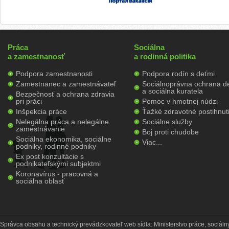
Práca
Sociálna
a zamestnanosť
a rodinná politika
Podpora zamestnanosti
Podpora rodín s deťmi
Zamestnanec a zamestnávateľ
Sociálnoprávna ochrana de
a sociálna kuratela
Bezpečnosť a ochrana zdravia
pri práci
Pomoc v hmotnej núdzi
Inšpekcia práce
Ťažké zdravotné postihnut
Nelegálna práca a nelegálne
Sociálne služby
zamestnávanie
Boj proti chudobe
Sociálna ekonomika, sociálne
Viac...
podniky, rodinné podniky
Ex post konzultácie s
podnikateľskými subjektmi
Koronavírus - pracovná a
sociálna oblasť
Správca obsahu a technický prevádzkovateľ web sídla: Ministerstvo práce, sociálny