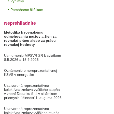
Výnimky
Pomáhame škôlkam
Neprehliadnite
Metodika k rovnakému
odmeňovaniu mužov a žien za
rovnakú prácu alebo za prácu
rovnakej hodnoty
Usmernenie MPSVR SR k sviatkom
8.5.2026 a 15.9.2026
Oznámenie o nereprezentatívnej
KZVS v energetike
Uzatvorená reprezentatívna
kolektívna zmluva vyššieho stupňa
v znení Dodatku č. 1 v sklárskom
priemysle účinnosť 1. augusta 2026
Uzatvorená reprezentatívna
kolektívna zmluvy vyššieho stupňa