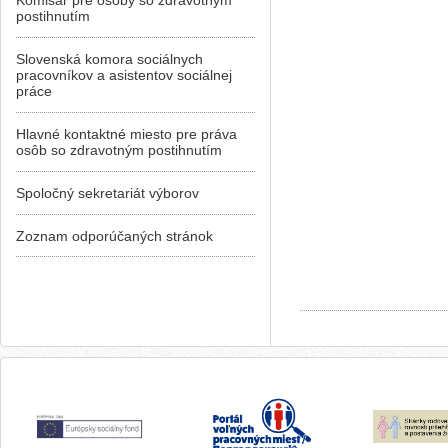
Komisár pre osoby so zdravotným
postihnutím
Slovenská komora sociálnych
pracovníkov a asistentov sociálnej
práce
Hlavné kontaktné miesto pre práva
osôb so zdravotným postihnutím
Spoločný sekretariát výborov
Zoznam odporúčaných stránok