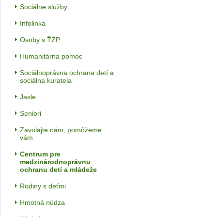
Sociálne služby
Infolinka
Osoby s ŤZP
Humanitárna pomoc
Sociálnoprávna ochrana detí a
sociálna kuratela
Jasle
Seniori
Zavolajte nám, pomôžeme
vám
Centrum pre
medzinárodnoprávnu
ochranu detí a mládeže
Rodiny s deťmi
Hmotná núdza