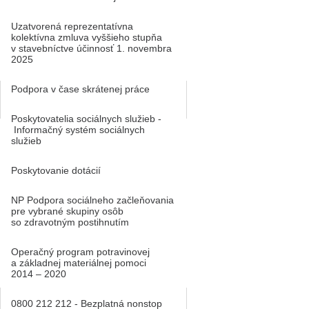
Uzatvorená reprezentatívna
kolektívna zmluva vyššieho stupňa
v stavebníctve účinnosť 1. novembra
2025
Podpora v čase skrátenej práce
Poskytovatelia sociálnych služieb -
Informačný systém sociálnych
služieb
Poskytovanie dotácií
NP Podpora sociálneho začleňovania
pre vybrané skupiny osôb
so zdravotným postihnutím
Operačný program potravinovej
a základnej materiálnej pomoci
2014 – 2020
0800 212 212 - Bezplatná nonstop