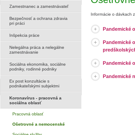
Zamestnanec a zamestnávateľ
Informácie o dávkach z
Bezpečnosť a ochrana zdravia
pri práci
Pandemické o
Inšpekcia práce
Pandemické oš
Nelegálna práca a nelegálne
predškolských
zamestnávanie
Pandemické o
Sociálna ekonomika, sociálne
podniky, rodinné podniky
Pandemické 
Ex post konzultácie s
podnikateľskými subjektmi
Koronavírus - pracovná a
sociálna oblasť
Pracovná oblasť
Ošetrovné a nemocenské
Sociálne služby