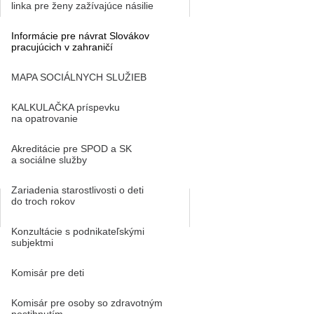
linka pre ženy zažívajúce násilie
Informácie pre návrat Slovákov
pracujúcich v zahraničí
MAPA SOCIÁLNYCH SLUŽIEB
KALKULAČKA príspevku
na opatrovanie
Akreditácie pre SPOD a SK
a sociálne služby
Zariadenia starostlivosti o deti
do troch rokov
Konzultácie s podnikateľskými
subjektmi
Komisár pre deti
Komisár pre osoby so zdravotným