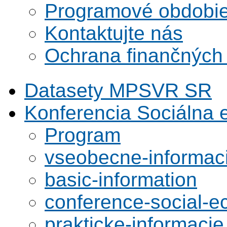
Programové obdobi
Kontaktujte nás
Ochrana finančných
Datasety MPSVR SR
Konferencia Sociálna
Program
vseobecne-informac
basic-information
conference-social-
prakticke-informacie