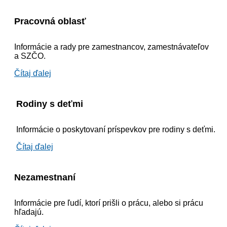
Pracovná oblasť
Informácie a rady pre zamestnancov, zamestnávateľov
a SZČO.
Čítaj ďalej
Rodiny s deťmi
Informácie o poskytovaní príspevkov pre rodiny s deťmi.
Čítaj ďalej
Nezamestnaní
Informácie pre ľudí, ktorí prišli o prácu, alebo si prácu
hľadajú.