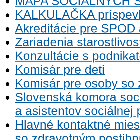
MAPA SOCIÁLNYCH 
KALKULAČKA príspevk
Akreditácie pre SPOD 
Zariadenia starostlivos
Konzultácie s podnikat
Komisár pre deti
Komisár pre osoby so 
Slovenská komora soc
a asistentov sociálnej
Hlavné kontaktné mies
so zdravotným postihn