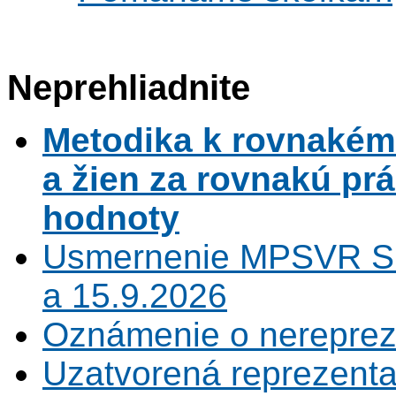
Neprehliadnite
Metodika k rovnaké
a žien za rovnakú pr
hodnoty
Usmernenie MPSVR SR
a 15.9.2026
Oznámenie o nerepreze
Uzatvorená reprezenta