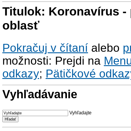
Titulok: Koronavírus -
oblasť
Pokračuj v čítaní
alebo
p
možnosti: Prejdi na
Men
odkazy
;
Pätičkové odkaz
Vyhľadávanie
Vyhľadajte