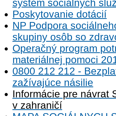
systém sociálnych slu
Poskytovanie dotácií
NP Podpora sociálneh
skupiny osôb so zdrav
Operačný program potr
materiálnej pomoci 20
0800 212 212 - Bezpla
zažívajúce násilie
Informácie pre návrat 
v zahraničí