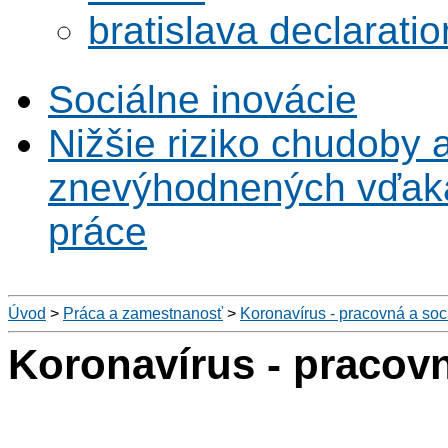
bratislava declaratio
Sociálne inovácie
Nižšie riziko chudoby 
znevýhodnených vďaka 
práce
Úvod
>
Práca a zamestnanosť
>
Koronavírus - pracovná a soc
Koronavírus - pracovn