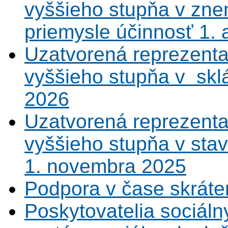
vyššieho stupňa v zne
priemysle účinnosť 1.
Uzatvorená reprezenta
vyššieho stupňa v sklá
2026
Uzatvorená reprezenta
vyššieho stupňa v sta
1. novembra 2025
Podpora v čase skráte
Poskytovatelia sociáln