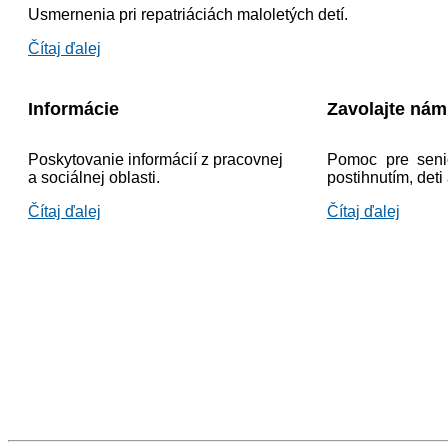
Usmernenia pri repatriáciách maloletých detí.
Čítaj ďalej
Informácie
Zavolajte ná
Poskytovanie informácií z pracovnej
Pomoc pre seni
a sociálnej oblasti.
postihnutím, deti
Čítaj ďalej
Čítaj ďalej