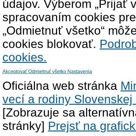
údajov. Výberom „Prijať 
spracovaním cookies pre
„Odmietnuť všetko“ môžet
cookies blokovať.
Podrob
cookies.
Akceptovať
Odmietnuť všetko
Nastavenia
Oficiálna web stránka
Mi
vecí a rodiny Slovenskej 
[Zobrazuje sa alternatív
stránky]
Prejsť na grafick