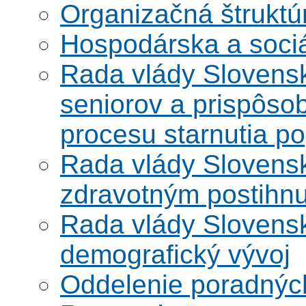
Organizačná štruktú
Hospodárska a soci
Rada vlády Slovensk
seniorov a prispôsob
procesu starnutia po
Rada vlády Slovensk
zdravotným postihn
Rada vlády Slovensk
demografický vývoj
Oddelenie poradnýc