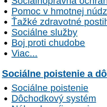
Sociálnoprávna ochrana
Pomoc v hmotnej núdz
Ťažké zdravotné posti
Sociálne služby
Boj proti chudobe
Viac...
Sociálne poistenie
a dô
Sociálne poistenie
Dôchodkový systém