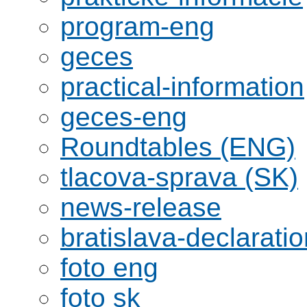
program-eng
geces
practical-information
geces-eng
Roundtables (ENG)
tlacova-sprava (SK)
news-release
bratislava-declaratio
foto eng
foto sk