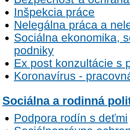
Inšpekcia práce
Nelegálna práca a ne
Sociálna ekonomika, s
podniky
Ex post konzultácie s 
Koronavírus - pracovná
Sociálna
a rodinná poli
Podpora rodín s deťmi