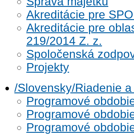
Správa majetku
Akreditácie pre SPO
Akreditácie pre obl
219/2014 Z. z.
Spoločenská zodpo
Projekty
/Slovensky/Riadenie 
Programové obdobi
Programové obdobi
Programové obdobi