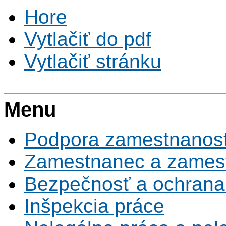
Hore
Vytlačiť do pdf
Vytlačiť stránku
Menu
Podpora zamestnanost
Zamestnanec a zamest
Bezpečnosť a ochrana z
Inšpekcia práce