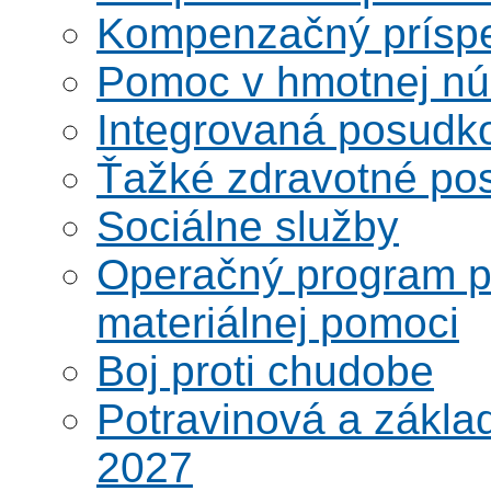
Kompenzačný prísp
Pomoc v hmotnej nú
Integrovaná posudk
Ťažké zdravotné pos
Sociálne služby
Operačný program po
materiálnej pomoci
Boj proti chudobe
Potravinová a zákla
2027