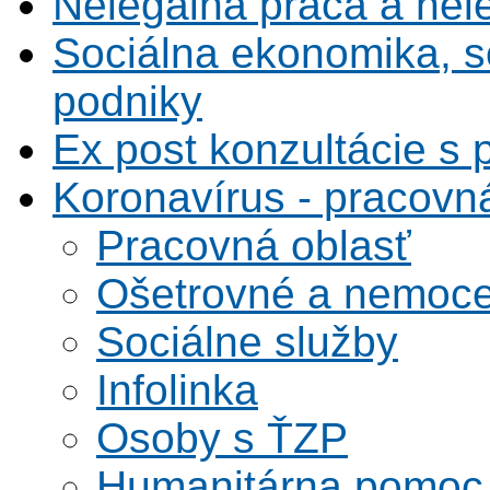
Nelegálna práca a ne
Sociálna ekonomika, s
podniky
Ex post konzultácie s 
Koronavírus - pracovná
Pracovná oblasť
Ošetrovné a nemoc
Sociálne služby
Infolinka
Osoby s ŤZP
Humanitárna pomoc