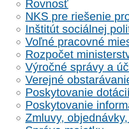
Rovnosť
NKS pre riešenie pro
Inštitút sociálnej poli
Voľné pracovné mie
Rozpočet ministerst
Výročné správy a úč
Verejné obstarávani
Poskytovanie dotáci
Poskytovanie informá
Zmluvy, objednávky, 