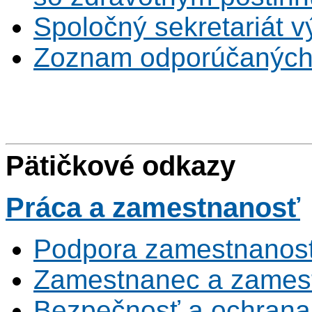
Spoločný sekretariát v
Zoznam odporúčaných
Pätičkové odkazy
Práca
a zamestnanosť
Podpora zamestnanost
Zamestnanec a zamest
Bezpečnosť a ochrana z