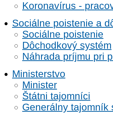
Koronavírus - praco
Sociálne poistenie a 
Sociálne poistenie
Dôchodkový systém
Náhrada príjmu pri 
Ministerstvo
Minister
Štátni tajomníci
Generálny tajomník