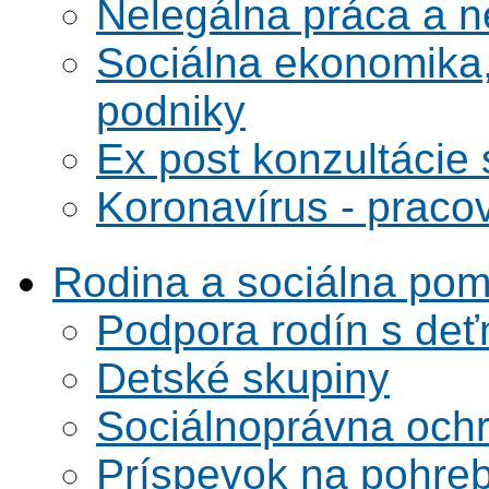
Nelegálna práca a 
Sociálna ekonomika,
podniky
Ex post konzultácie 
Koronavírus - praco
Rodina a sociálna po
Podpora rodín s deť
Detské skupiny
Sociálnoprávna ochra
Príspevok na pohre