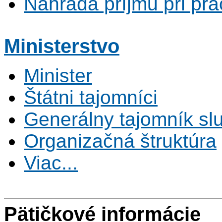
Náhrada príjmu pri pr
Ministerstvo
Minister
Štátni tajomníci
Generálny tajomník s
Organizačná štruktúra
Viac...
Pätičkové informácie