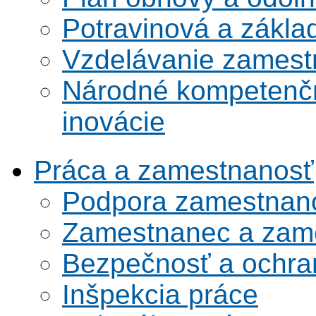
Potravinová a zákla
Vzdelávanie zamest
Národné kompetenčn
inovácie
Práca a zamestnanosť
Podpora zamestnano
Zamestnanec a zame
Bezpečnosť a ochran
Inšpekcia práce