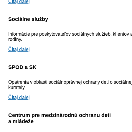
Čítaj ďalej
Sociálne služby
Informácie pre poskytovateľov sociálnych služieb, klientov a
rodiny.
Čítaj ďalej
SPOD a SK
Opatrenia v oblasti sociálnoprávnej ochrany detí o sociálne
kurately.
Čítaj ďalej
Centrum pre medzinárodnú ochranu detí
a mládeže