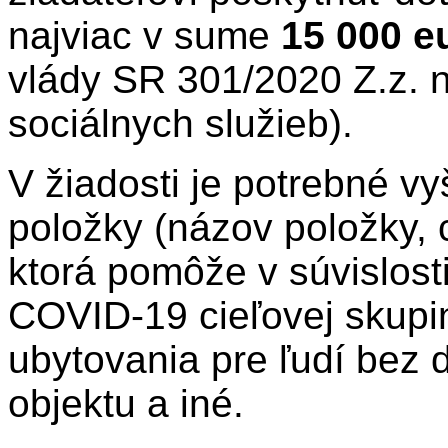
najviac v sume
15 000 e
vlády SR 301/2020 Z.z. 
sociálnych služieb).
V žiadosti je potrebné v
položky (názov položky, 
ktorá pomôže v súvislost
COVID-19 cieľovej skupi
ubytovania pre ľudí bez
objektu a iné.