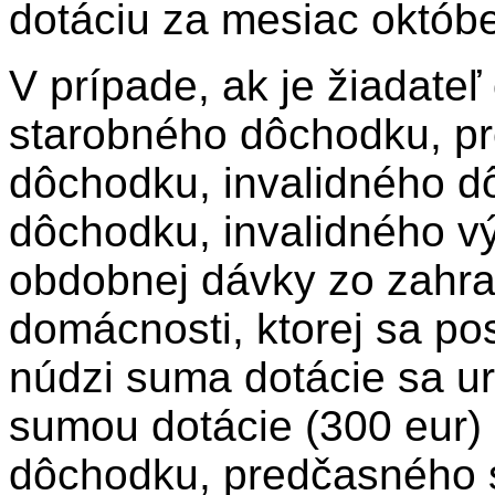
dotáciu za mesiac októbe
V prípade, ak je žiadate
starobného dôchodku, p
dôchodku, invalidného d
dôchodku, invalidného v
obdobnej dávky zo zahra
domácnosti, ktorej sa p
núdzi suma dotácie sa ur
sumou dotácie (300 eur
dôchodku, predčasného 