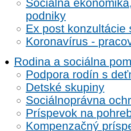
Sociálna ekonomika,
podniky
Ex post konzultácie 
Koronavírus - praco
Rodina a sociálna po
Podpora rodín s deť
Detské skupiny
Sociálnoprávna ochra
Príspevok na pohre
Kompenzačný prísp