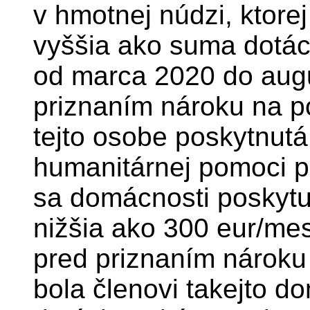
v hmotnej núdzi, ktore
vyššia ako suma dotác
od marca 2020 do aug
priznaním nároku na p
tejto osobe poskytnut
humanitárnej pomoci p
sa domácnosti poskytu
nižšia ako 300 eur/me
pred priznaním nároku
bola členovi takejto 