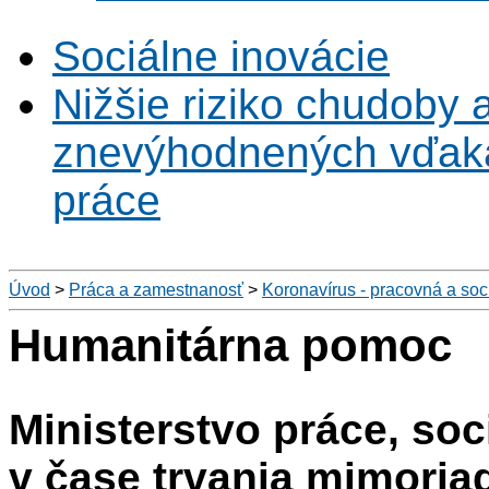
Sociálne inovácie
Nižšie riziko chudoby 
znevýhodnených vďaka 
práce
Úvod
>
Práca a zamestnanosť
>
Koronavírus - pracovná a soc
Humanitárna pomoc
Ministerstvo práce, soc
v čase trvania mimoria