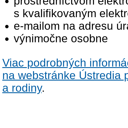
prostredníctvom elektr
s kvalifikovaným elek
e-mailom na adresu ú
výnimočne osobne
Viac podrobných informác
na webstránke Ústredia p
a rodiny
.