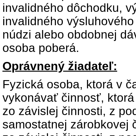
invalidného dôchodku, v
invalidného výsluhového
núdzi alebo obdobnej dáv
osoba poberá.
Oprávnený žiadateľ:
Fyzická osoba, ktorá v ča
vykonávať činnosť, ktorá
zo závislej činnosti, z po
samostatnej zárobkovej č