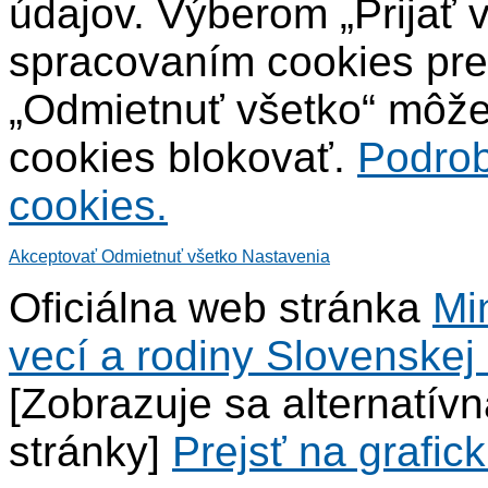
údajov. Výberom „Prijať 
spracovaním cookies pre
„Odmietnuť všetko“ môžet
cookies blokovať.
Podrob
cookies.
Akceptovať
Odmietnuť všetko
Nastavenia
Oficiálna web stránka
Mi
vecí a rodiny Slovenskej 
[Zobrazuje sa alternatív
stránky]
Prejsť na grafick