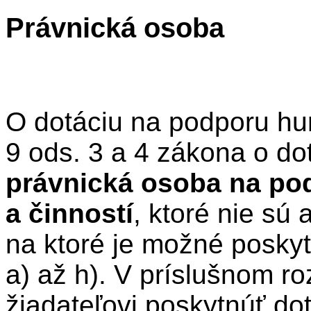
Právnická osoba
O dotáciu na podporu hu
9 ods. 3 a 4 zákona o d
právnická osoba na pod
a činností
, ktoré nie sú 
na ktoré je možné poskyt
a) až h). V príslušnom 
žiadateľovi poskytnúť d