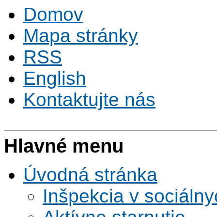
Domov
Mapa stránky
RSS
English
Kontaktujte nás
Hlavné menu
Úvodná stránka
Inšpekcia v sociáln