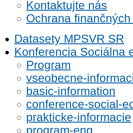
Kontaktujte nás
Ochrana finančných
Datasety MPSVR SR
Konferencia Sociálna
Program
vseobecne-informac
basic-information
conference-social-
prakticke-informacie
program-eng