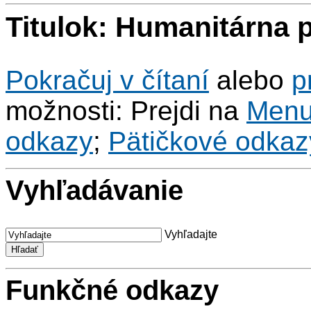
Titulok: Humanitárna
Pokračuj v čítaní
alebo
p
možnosti: Prejdi na
Men
odkazy
;
Pätičkové odkaz
Vyhľadávanie
Vyhľadajte
Funkčné odkazy