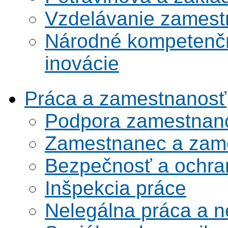
Vzdelávanie zamest
Národné kompetenčn
inovácie
Práca a zamestnanosť
Podpora zamestnano
Zamestnanec a zame
Bezpečnosť a ochran
Inšpekcia práce
Nelegálna práca a 