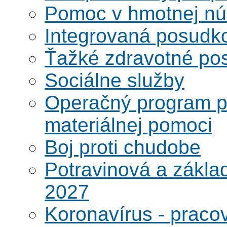
Pomoc v hmotnej nú
Integrovaná posudk
Ťažké zdravotné pos
Sociálne služby
Operačný program po
materiálnej pomoci
Boj proti chudobe
Potravinová a zákla
2027
Koronavírus - praco