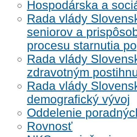
Hospodárska a soci
Rada vlády Slovensk
seniorov a prispôsob
procesu starnutia po
Rada vlády Slovensk
zdravotným postihn
Rada vlády Slovensk
demografický vývoj
Oddelenie poradnýc
Rovnosť