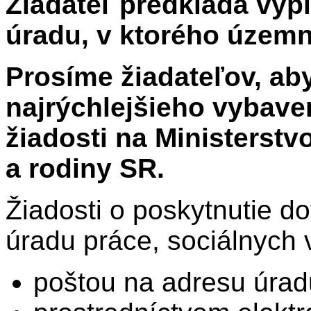
Žiadateľ predkladá vyp
úradu, v ktorého územ
Prosíme žiadateľov, ab
najrýchlejšieho vybaven
žiadosti na Ministerstv
a rodiny SR.
Žiadosti o poskytnutie do
úradu práce, sociálnych 
poštou na adresu úrad