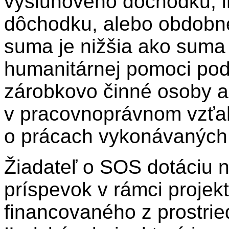
výsluhového dôchodku, i
dôchodku, alebo obdobnej
suma je nižšia ako suma
humanitárnej pomoci pod
zárobkovo činné osoby a 
v pracovnoprávnom vzťa
o prácach vykonávaných
Žiadateľ o SOS dotáciu 
príspevok v rámci proj
financovaného z prostr