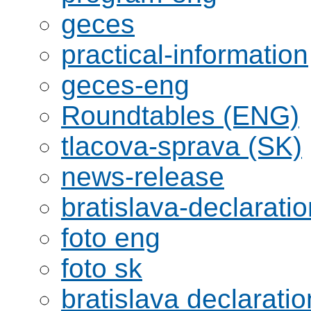
geces
practical-information
geces-eng
Roundtables (ENG)
tlacova-sprava (SK)
news-release
bratislava-declaratio
foto eng
foto sk
bratislava declaratio