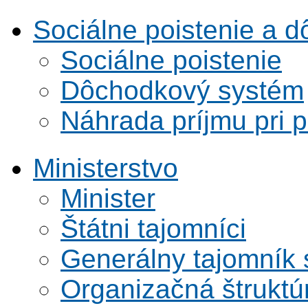
Sociálne poistenie a 
Sociálne poistenie
Dôchodkový systém
Náhrada príjmu pri 
Ministerstvo
Minister
Štátni tajomníci
Generálny tajomník
Organizačná štruktú