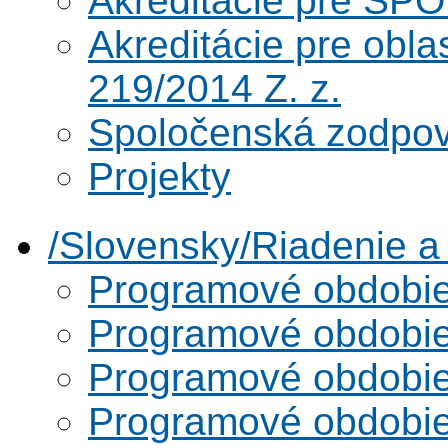
Akreditácie pre SPO
Akreditácie pre obl
219/2014 Z. z.
Spoločenská zodpo
Projekty
/Slovensky/Riadenie 
Programové obdobi
Programové obdobi
Programové obdobi
Programové obdobi