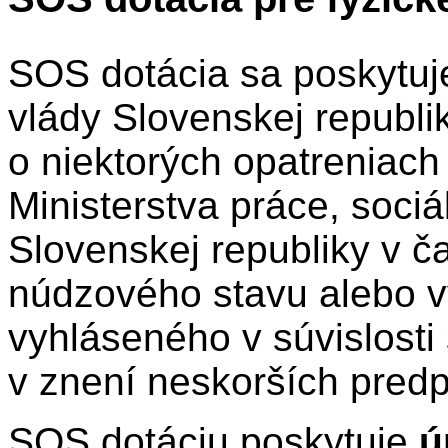
SOS dotácia sa poskytuj
vlády Slovenskej republik
o niektorých opatreniach 
Ministerstva práce, sociá
Slovenskej republiky v č
núdzového stavu alebo 
vyhláseného v súvislost
v znení neskorších predp
SOS dotáciu poskytuje
ú