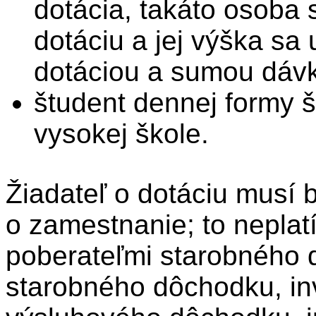
dotácia, takáto osoba
dotáciu a jej výška sa
dotáciou a sumou dávk
študent dennej formy š
vysokej škole.
Žiadateľ o dotáciu musí 
o zamestnanie; to neplatí
poberateľmi starobného
starobného dôchodku, in