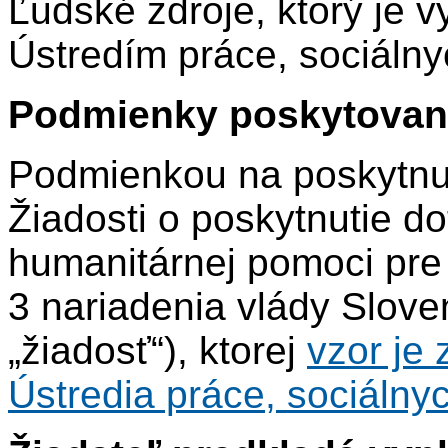
Ľudské zdroje, ktorý je 
Ústredím práce, sociálnyc
Podmienky poskytovani
Podmienkou na poskytnut
Žiadosti o poskytnutie d
humanitárnej pomoci pre
3 nariadenia vlády Sloven
„žiadosť“), ktorej
vzor je
Ústredia práce, sociálnyc