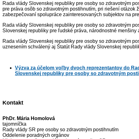
Rada vlády Slovenskej republiky pre osoby so zdravotným pos
pre práva osôb so zdravotným postihnutím, pri riešení otázok 
zabezpečovaní spolupráce zainteresovaných subjektov na pre
Rada vlády Slovenskej republiky pre osoby so zdravotným po
Slovenskej republiky pre ľudské práva, národnostné menšiny 
Rada vlády Slovenskej republiky pre osoby so zdravotným po
uznesením schválený aj Štatút Rady vlády Slovenskej republi
Výzva za účelom voľby dvoch reprezentantov do Rady
Slovenskej republiky pre osoby so zdravotným post
Kontakt
PhDr. Mária Homolová
tajomníčka
Rady vlády SR pre osoby so zdravotným postihnutím
Oddelenie poradných orgánov