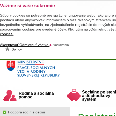
Vážime si vaše súkromie
Súbory cookies sú potrebné pre správne fungovanie webu, ako aj pre 
počítaču alebo akýmkoľvek informáciám o Vás. Webovým stránkam umož
bezpečného vyhľadávania, na zjednodušenie registrácie do nových služ
spracovaním cookies pre uvedené účely. Kliknutím na „Odmietnuť všet
cookies.
Akceptovať
Odmietnuť všetko
Nastavenia
Domov
Ministerstvo práce, sociálnych vecí a rodiny
Slovenskej republiky
Sociálne poisten
Rodina a sociálna
a dôchodkový
pomoc
systém
Podpora rodín s deťmi