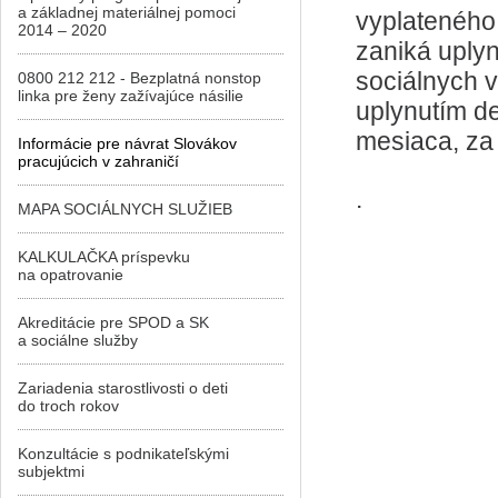
a základnej materiálnej pomoci
vyplateného
2014 – 2020
zaniká uplyn
sociálnych v
0800 212 212 - Bezplatná nonstop
linka pre ženy zažívajúce násilie
uplynutím d
mesiaca, za k
Informácie pre návrat Slovákov
pracujúcich v zahraničí
.
MAPA SOCIÁLNYCH SLUŽIEB
KALKULAČKA príspevku
na opatrovanie
Akreditácie pre SPOD a SK
a sociálne služby
Zariadenia starostlivosti o deti
do troch rokov
Konzultácie s podnikateľskými
subjektmi