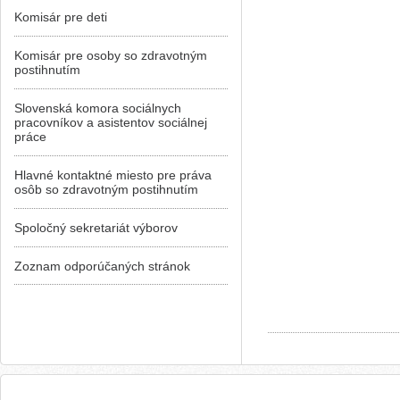
Komisár pre deti
Komisár pre osoby so zdravotným
postihnutím
Slovenská komora sociálnych
pracovníkov a asistentov sociálnej
práce
Hlavné kontaktné miesto pre práva
osôb so zdravotným postihnutím
Spoločný sekretariát výborov
Zoznam odporúčaných stránok