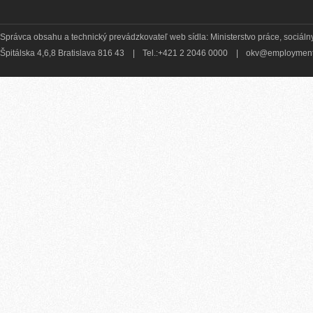
Správca obsahu a technický prevádzkovateľ web sídla: Ministerstvo práce, sociálny
Špitálska 4,6,8 Bratislava 816 43
|
Tel.:+421 2 2046 0000
|
okv@employment