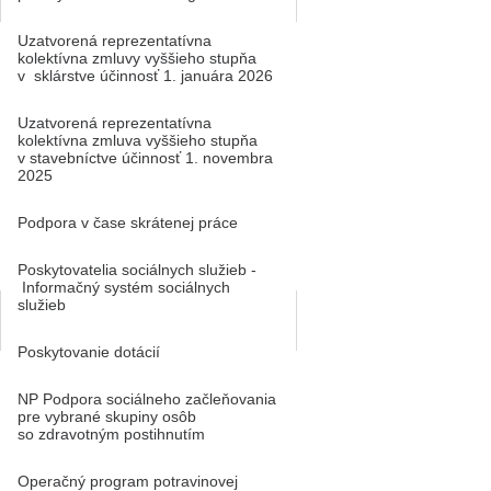
Uzatvorená reprezentatívna
kolektívna zmluvy vyššieho stupňa
v sklárstve účinnosť 1. januára 2026
Uzatvorená reprezentatívna
kolektívna zmluva vyššieho stupňa
v stavebníctve účinnosť 1. novembra
2025
Podpora v čase skrátenej práce
Poskytovatelia sociálnych služieb -
Informačný systém sociálnych
služieb
Poskytovanie dotácií
NP Podpora sociálneho začleňovania
pre vybrané skupiny osôb
so zdravotným postihnutím
Operačný program potravinovej