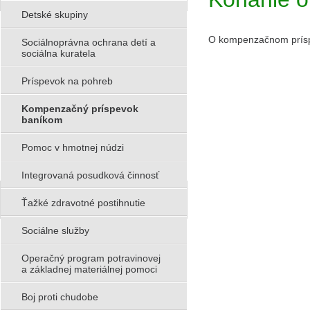
Detské skupiny
O kompenzačnom príspe
Sociálnoprávna ochrana detí a
sociálna kuratela
Príspevok na pohreb
Kompenzačný príspevok
baníkom
Pomoc v hmotnej núdzi
Integrovaná posudková činnosť
Ťažké zdravotné postihnutie
Sociálne služby
Operačný program potravinovej
a základnej materiálnej pomoci
Boj proti chudobe