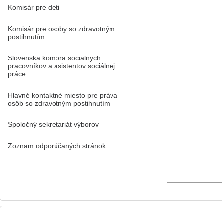
Komisár pre deti
Komisár pre osoby so zdravotným
postihnutím
Slovenská komora sociálnych
pracovníkov a asistentov sociálnej
práce
Hlavné kontaktné miesto pre práva
osôb so zdravotným postihnutím
Spoločný sekretariát výborov
Zoznam odporúčaných stránok