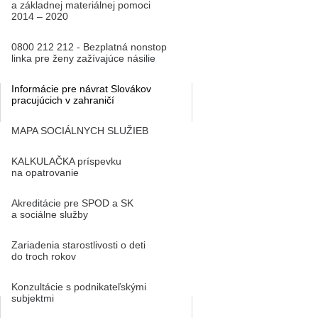
a základnej materiálnej pomoci
2014 – 2020
0800 212 212 - Bezplatná nonstop
linka pre ženy zažívajúce násilie
Informácie pre návrat Slovákov
pracujúcich v zahraničí
MAPA SOCIÁLNYCH SLUŽIEB
KALKULAČKA príspevku
na opatrovanie
Akreditácie pre SPOD a SK
a sociálne služby
Zariadenia starostlivosti o deti
do troch rokov
Konzultácie s podnikateľskými
subjektmi