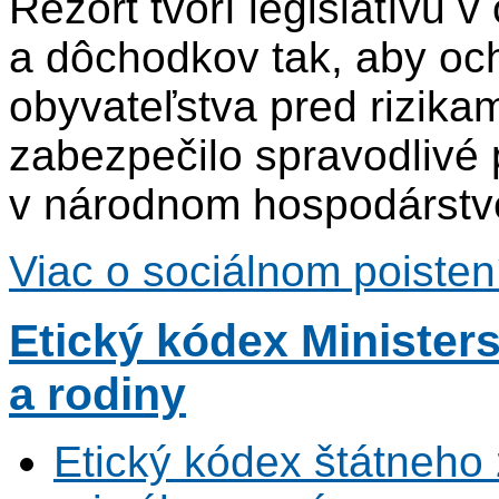
Rezort tvorí legislatívu v
a dôchodkov tak, aby och
obyvateľstva pred rizikam
zabezpečilo spravodlivé
v národnom hospodárstv
Viac o sociálnom poiste
Etický kódex Ministers
a rodiny
Etický kódex štátneh