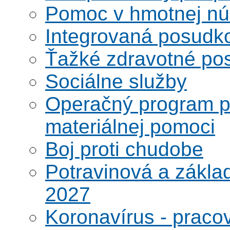
Pomoc v hmotnej nú
Integrovaná posudk
Ťažké zdravotné pos
Sociálne služby
Operačný program po
materiálnej pomoci
Boj proti chudobe
Potravinová a zákla
2027
Koronavírus - praco