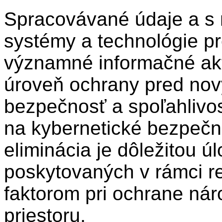
Spracovávané údaje a s 
systémy a technológie p
významné informačné akt
úroveň ochrany pred nov
bezpečnosť a spoľahlivos
na kybernetické bezpečno
eliminácia je dôležitou ú
poskytovaných v rámci re
faktorom pri ochrane ná
priestoru.