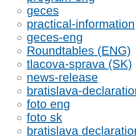
geces
practical-information
geces-eng
Roundtables (ENG)
tlacova-sprava (SK)
news-release
bratislava-declaratio
foto eng
foto sk
bratislava declaratio