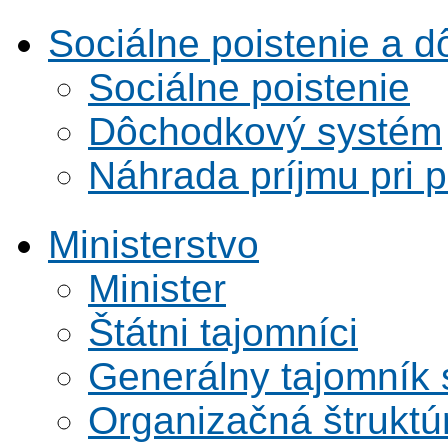
Sociálne poistenie a 
Sociálne poistenie
Dôchodkový systém
Náhrada príjmu pri 
Ministerstvo
Minister
Štátni tajomníci
Generálny tajomník
Organizačná štruktú