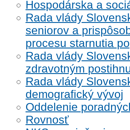
Hospodárska a soci
Rada vlády Slovensk
seniorov a prispôsob
procesu starnutia po
Rada vlády Slovensk
zdravotným postihn
Rada vlády Slovensk
demografický vývoj
Oddelenie poradnýc
Rovnosť