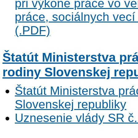
pri výkone práce vo v
práce, sociálnych vecí
(.PDF)
Štatút Ministerstva pr
rodiny Slovenskej rep
Štatút Ministerstva prá
Slovenskej republiky
Uznesenie vlády SR č