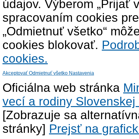
údajov. Výberom „Prijať 
spracovaním cookies pre
„Odmietnuť všetko“ môžet
cookies blokovať.
Podrob
cookies.
Akceptovať
Odmietnuť všetko
Nastavenia
Oficiálna web stránka
Mi
vecí a rodiny Slovenskej 
[Zobrazuje sa alternatív
stránky]
Prejsť na grafick