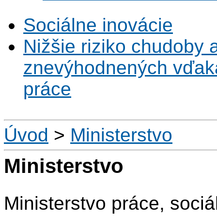
Sociálne inovácie
Nižšie riziko chudoby 
znevýhodnených vďaka 
práce
Úvod
>
Ministerstvo
Ministerstvo
Ministerstvo práce, soci