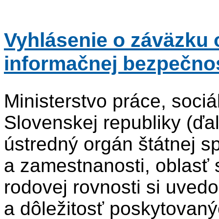
Vyhlásenie o záväzku 
informačnej bezpečnos
Ministerstvo práce, sociá
Slovenskej republiky (ďa
ústredný orgán štátnej s
a zamestnanosti, oblasť 
rodovej rovnosti si uved
a dôležitosť poskytovaný