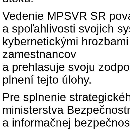
Vedenie MPSVR SR považ
a spoľahlivosti svojich s
kybernetickými hrozbami 
zamestnancov
a prehlasuje svoju zodpo
plnení tejto úlohy.
Pre splnenie strategickéh
ministerstva Bezpečnostn
a informačnej bezpečnos