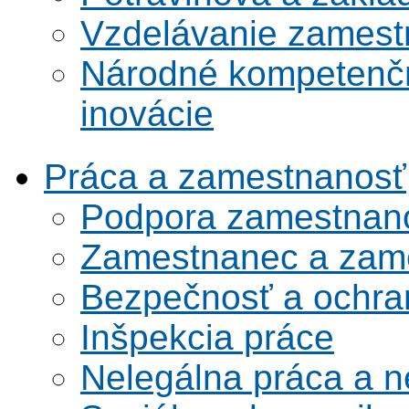
Vzdelávanie zamest
Národné kompetenčn
inovácie
Práca a zamestnanosť
Podpora zamestnano
Zamestnanec a zame
Bezpečnosť a ochran
Inšpekcia práce
Nelegálna práca a 