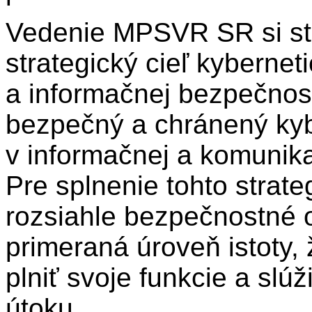
Vedenie MPSVR SR si st
strategický cieľ kyberneti
a informačnej bezpečnos
bezpečný a chránený kybe
v informačnej a komunikač
Pre splnenie tohto strate
rozsiahle bezpečnostné o
primeraná úroveň istoty, 
plniť svoje funkcie a slú
útoku.