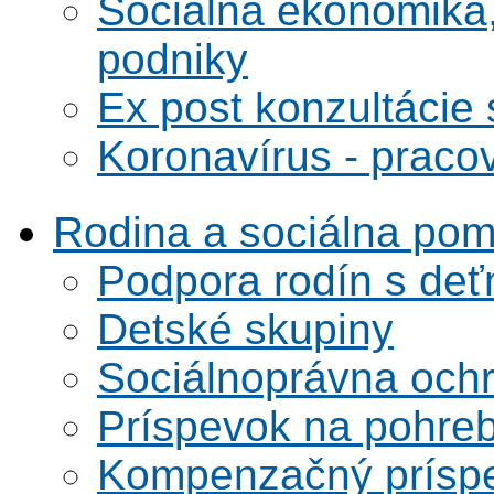
Sociálna ekonomika,
podniky
Ex post konzultácie 
Koronavírus - praco
Rodina a sociálna po
Podpora rodín s deť
Detské skupiny
Sociálnoprávna ochra
Príspevok na pohre
Kompenzačný prísp