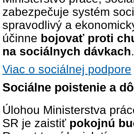
zabezpečuje systém sociá
spravodlivý a ekonomicky
účinne
bojovať proti c
na sociálnych dávkach
Viac o sociálnej podpore
Sociálne poistenie a 
Úlohou Ministerstva prác
SR je zaistiť
pokojnú bu