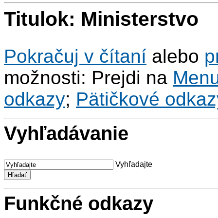
Titulok: Ministerstvo
Pokračuj v čítaní
alebo
p
možnosti: Prejdi na
Men
odkazy
;
Pätičkové odkaz
Vyhľadávanie
Vyhľadajte
Funkčné odkazy