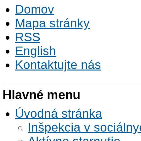
Domov
Mapa stránky
RSS
English
Kontaktujte nás
Hlavné menu
Úvodná stránka
Inšpekcia v sociáln