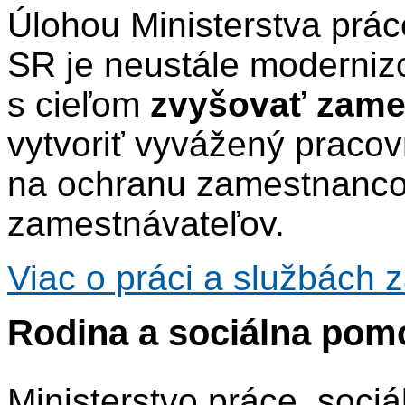
Úlohou Ministerstva prác
SR je neustále modernizov
s cieľom
zvyšovať zame
vytvoriť vyvážený pracov
na ochranu zamestnanco
zamestnávateľov.
Viac o práci a službách 
Rodina a sociálna pom
Ministerstvo práce, soci