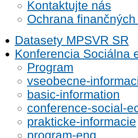
Kontaktujte nás
Ochrana finančných
Datasety MPSVR SR
Konferencia Sociálna
Program
vseobecne-informac
basic-information
conference-social-
prakticke-informacie
program-eng