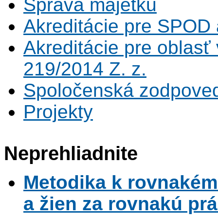
Správa majetku
Akreditácie pre SPOD 
Akreditácie pre oblas
219/2014 Z. z.
Spoločenská zodpove
Projekty
Neprehliadnite
Metodika k rovnaké
a žien za rovnakú pr