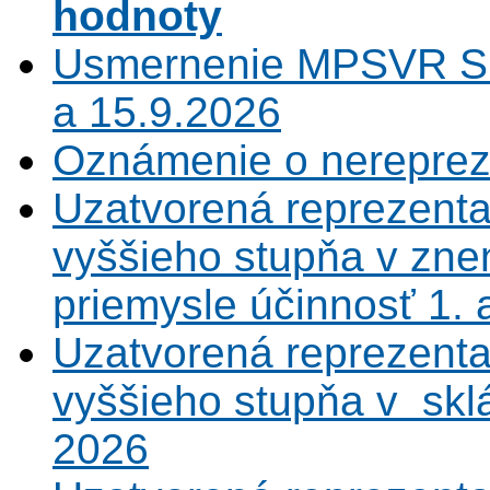
hodnoty
Usmernenie MPSVR SR
a 15.9.2026
Oznámenie o nerepreze
Uzatvorená reprezenta
vyššieho stupňa v zne
priemysle účinnosť 1.
Uzatvorená reprezenta
vyššieho stupňa v sklá
2026