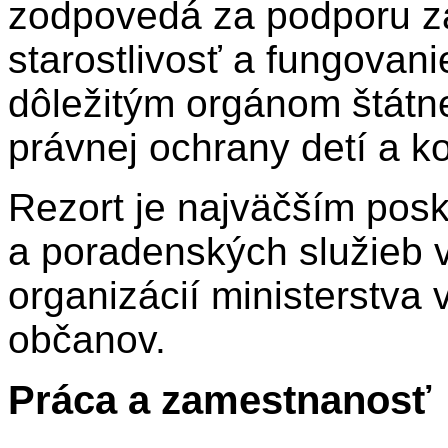
zodpovedá za podporu za
starostlivosť a fungova
dôležitým orgánom štátne
právnej ochrany detí a ko
Rezort je najväčším pos
a poradenských služieb v
organizácií ministerstva 
občanov.
Práca a zamestnanosť