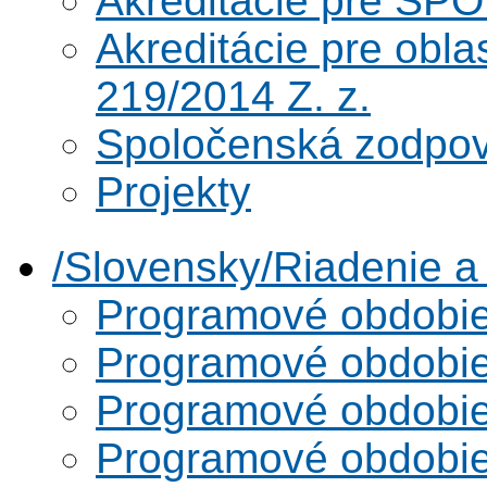
Akreditácie pre SPO
Akreditácie pre obl
219/2014 Z. z.
Spoločenská zodpo
Projekty
/Slovensky/Riadenie 
Programové obdobi
Programové obdobi
Programové obdobi
Programové obdobi