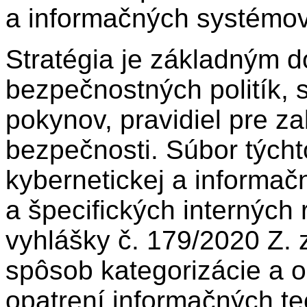
a informačných systémov
Stratégia je základným 
bezpečnostných politík, 
pokynov, pravidiel pre z
bezpečnosti. Súbor týcht
kybernetickej a informač
a špecifických interných 
vyhlášky č. 179/2020 Z. 
spôsob kategorizácie a
opatrení informačných tec